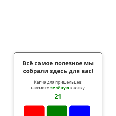
Всё самое полезное мы
собрали здесь для вас!
Капча для пришельцев:
нажмите
зелёную
кнопку.
21